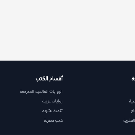
ة
أقسام الكتب
الروايات العالمية المترجمة
ية
روايات عربية
ام
تنمية بشرية
لفكرية
كتب حصرية