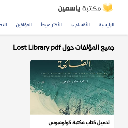
الرئيسية
الأقسام
الأكثر مبيعاً
المؤلفين
التص
جميع المؤلفات حول Lost Library pdf
تحميل كتاب مكتبة كولومبوس