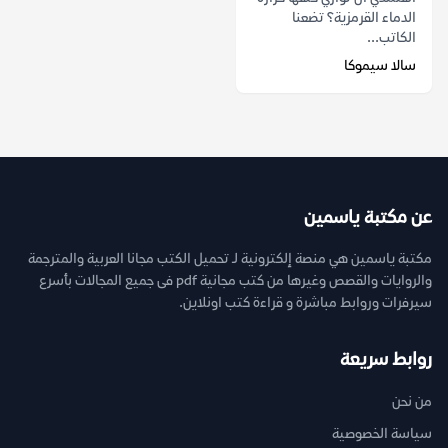
الدماء القرمزية؟ تضعنا
الكاتب...
سالا سيموكا
عن مكتبة ياسمين
مكتبة ياسمين هي منصة إلكترونية لـ تحميل الكتب مجانا العربية والمترجمة
والروايات والقصص وغيرها من كتب مجانية pdf فى جميع المجالات بأسرع
سيرفرات وروابط مباشرة و قراءة كتب اونلاين.
روابط سريعة
من نحن
سياسة الخصوصية