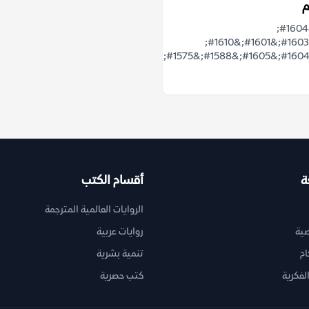
م
&#1607;&#1604;
&#1578;&#1603;&#1601;&#1610;
&#1575;&#1604;&#1573;&#1591;&#1585;&#1575;&#1569;&#1575;&#1578;
ة
أقسام الكتب
الروايات العالمية المترجمة
ية
روايات عربية
ام
تنمية بشرية
لفكرية
كتب حصرية