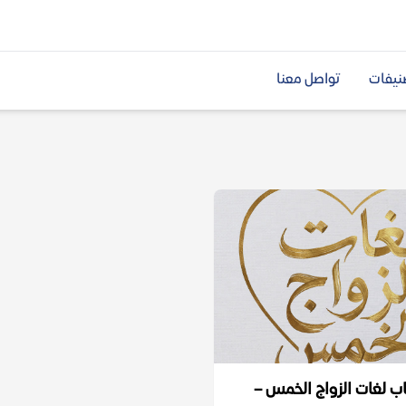
نيفات
تواصل معنا
ب لغات الزواج الخمس –