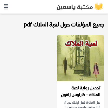
جميع المؤلفات حول لعبة الملاك pdf
تحميل رواية لعبة
الملاك – كارلوس زافون
هل الكتابة فعل ابتكار حر، أم
أنها صفقة غامضة مع قوى لا