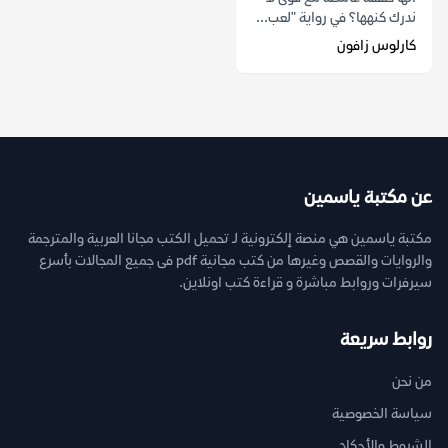
ندرك كنهها؟ في رواية "لعب...
كارلوس زافون
عن مكتبة ياسمين
مكتبة ياسمين هي منصة إلكترونية لـ تحميل الكتب مجانا العربية والمترجمة
والروايات والقصص وغيرها من كتب مجانية pdf فى جميع المجالات بأسرع
سيرفرات وروابط مباشرة و قراءة كتب اونلاين.
روابط سريعة
من نحن
سياسة الخصوصية
الشروط والأحكام