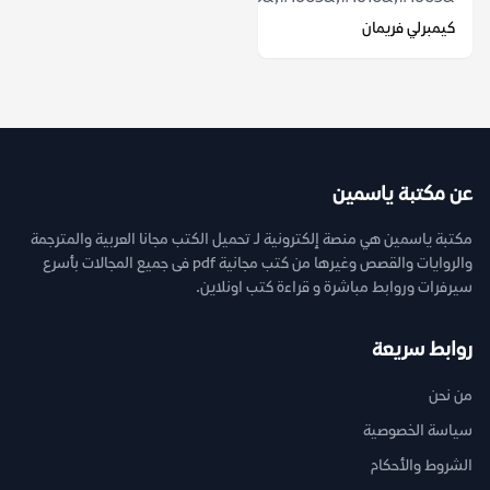
كيمبرلي فريمان
عن مكتبة ياسمين
مكتبة ياسمين هي منصة إلكترونية لـ تحميل الكتب مجانا العربية والمترجمة
والروايات والقصص وغيرها من كتب مجانية pdf فى جميع المجالات بأسرع
سيرفرات وروابط مباشرة و قراءة كتب اونلاين.
روابط سريعة
من نحن
سياسة الخصوصية
الشروط والأحكام