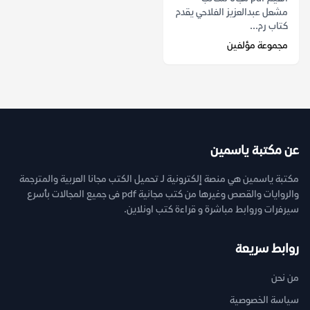
مشعل عبدالعزيز الفلاحي يقدم
كتاب رم...
مجموعة مؤلفين
عن مكتبة ياسمين
مكتبة ياسمين هي منصة إلكترونية لـ تحميل الكتب مجانا العربية والمترجمة
والروايات والقصص وغيرها من كتب مجانية pdf فى جميع المجالات بأسرع
سيرفرات وروابط مباشرة و قراءة كتب اونلاين.
روابط سريعة
من نحن
سياسة الخصوصية