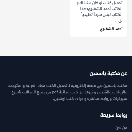
تحميل كتاب لو كان بيننا pdf
الكاتب أحمد الشقيري•هذا
الكتاب ليس سرداً تقليدياً
لل...
أحمد الشقيري
عن مكتبة ياسمين
مكتبة ياسمين هي منصة إلكترونية لـ تحميل الكتب مجانا العربية والمترجمة
والروايات والقصص وغيرها من كتب مجانية pdf فى جميع المجالات بأسرع
سيرفرات وروابط مباشرة و قراءة كتب اونلاين.
روابط سريعة
من نحن