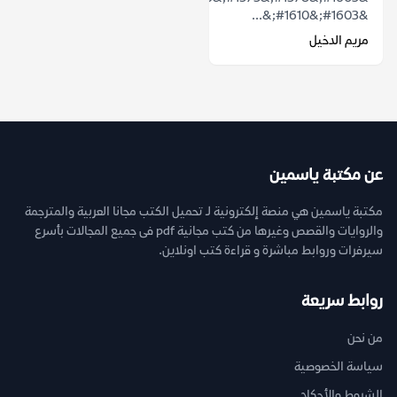
&#1603;&#1610;&...
مريم الدخيل
عن مكتبة ياسمين
مكتبة ياسمين هي منصة إلكترونية لـ تحميل الكتب مجانا العربية والمترجمة
والروايات والقصص وغيرها من كتب مجانية pdf فى جميع المجالات بأسرع
سيرفرات وروابط مباشرة و قراءة كتب اونلاين.
روابط سريعة
من نحن
سياسة الخصوصية
الشروط والأحكام