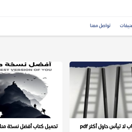
نيفات
تواصل معنا
 لا تيأس حاول أكثر pdf
تحميل كتاب أفضل نسخة منك df