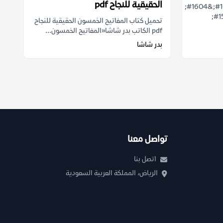
الحقيقية للنجاح pdf
&#1578;&#1581;&#1605;&#1610;&#1604;
&#1603;&#1578;&#1575;&#1576;
تحميل كتاب المفاتيح الخمسون الحقيقية للنجاح
pdf الكاتب بدر شاشا«المفاتيح الخمسون...
بدر شاشا
تواصل معنا
اتصل بنا
الرياض، المملكة العربية السعودية