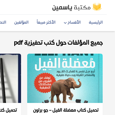
الرئيسية
الأقسام
الأكثر مبيعاً
المؤلفين
التص
جميع المؤلفات حول كتب تحفيزية pdf
تحميل كتاب معضلة الفيل – جو براون
تحميل كتاب