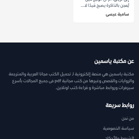
يُعجن بالذاكرة يصبح قيدًا لا...
سامية عيسى
عن مكتبة ياسمين
مكتبة ياسمين هي منصة إلكترونية لـ تحميل الكتب مجانا العربية والمترجمة
والروايات والقصص وغيرها من كتب مجانية pdf فى جميع المجالات بأسرع
سيرفرات وروابط مباشرة و قراءة كتب اونلاين.
روابط سريعة
من نحن
سياسة الخصوصية
الشروط والأحكام