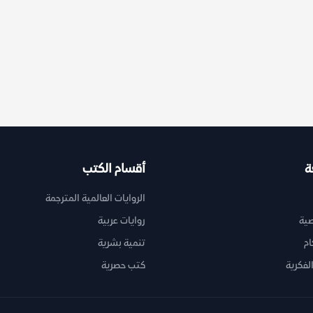
ة
أقسام الكتب
الروايات العالمية المترجمة
ية
روايات عربية
ام
تنمية بشرية
لفكرية
كتب حصرية