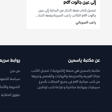
إلى عين جالوت pdf
تحميل كتاب قصة التتار من البداية إلى عين
جالوت pdf الكاتب راغب السرجانيقصة التتا...
راغب السرجاني
عن مكتبة ياسمين
روابط سريع
مكتبة ياسمين هي منصة إلكترونية لـ تحميل الكتب
من نحن
مجانا العربية والمترجمة والروايات والقصص وغيرها
سياسة الخصوص
من كتب مجانية pdf فى جميع المجالات بأسرع
الشروط والأحك
سيرفرات وروابط مباشرة و قراءة كتب اونلاين.
حقوق الملكية ا