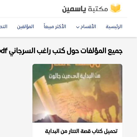
الرئيسية
الأقسام
الأكثر مبيعاً
المؤلفين
التص
جميع المؤلفات حول كتب راغب السرجاني pdf
تحميل كتاب قصة التتار من البداية