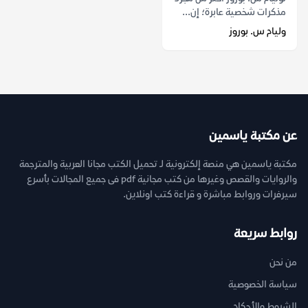
مذكرات شخصية عابرة؛ إن...
وليام س. بوروز
عن مكتبة ياسمين
مكتبة ياسمين هي منصة إلكترونية لـ تحميل الكتب مجانا العربية والمترجمة
والروايات والقصص وغيرها من كتب مجانية pdf فى جميع المجالات بأسرع
سيرفرات وروابط مباشرة و قراءة كتب اونلاين.
روابط سريعة
من نحن
سياسة الخصوصية
الشروط والأحكام