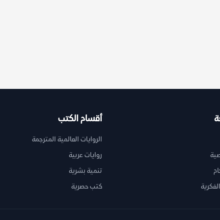
ة
أقسام الكتب
الروايات العالمية المترجمة
ية
روايات عربية
ام
تنمية بشرية
لفكرية
كتب حصرية