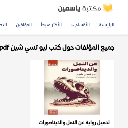
الرئيسية
الأقسام
الأكثر مبيعاً
المؤلفين
التص
جميع المؤلفات حول كتب ليو تسي شين pdf
تحميل رواية عن النمل والديناصورات