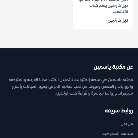
ديل كارنيجي يقدم كتاب
اكتشف...
ديل كارنيجي
عن مكتبة ياسمين
مكتبة ياسمين هي منصة إلكترونية لـ تحميل الكتب مجانا العربية والمترجمة
والروايات والقصص وغيرها من كتب مجانية pdf فى جميع المجالات بأسرع
سيرفرات وروابط مباشرة و قراءة كتب اونلاين.
روابط سريعة
من نحن
سياسة الخصوصية