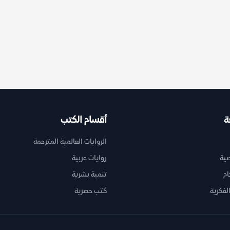
ة
أقسام الكتب
الروايات العالمية المترجمة
ية
روايات عربية
ام
تنمية بشرية
لفكرية
كتب حصرية