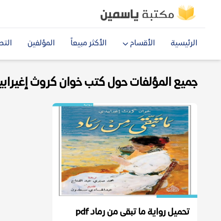
الرئيسية
الأقسام
الأكثر مبيعاً
المؤلفين
التص
جميع المؤلفات حول كتب خوان كروث إغيرابيدي 
تحميل رواية ما تبقى من رماد pdf