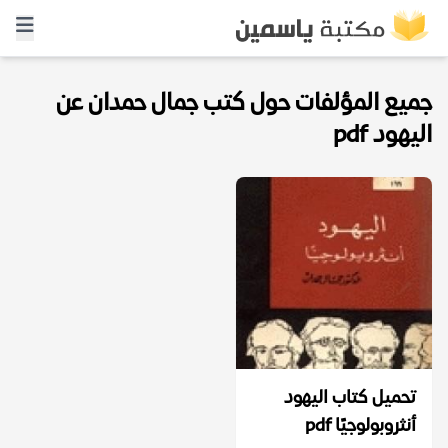
جميع المؤلفات حول كتب جمال حمدان عن
اليهود pdf
تحميل كتاب اليهود
أنثروبولوجيًا pdf