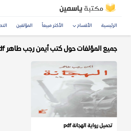
الرئيسية
الأقسام
الأكثر مبيعاً
المؤلفين
التص
جميع المؤلفات حول كتب أيمن رجب طاهر pdf
تحميل رواية الهجانة pdf