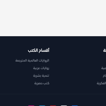
ة
أقسام الكتب
الروايات العالمية المترجمة
ية
روايات عربية
ام
تنمية بشرية
لفكرية
كتب حصرية