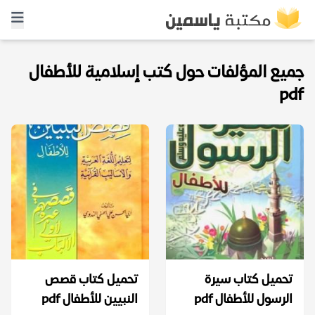
جميع المؤلفات حول كتب إسلامية للأطفال
pdf
تحميل كتاب سيرة
تحميل كتاب قصص
الرسول للأطفال pdf
النبيين للأطفال pdf