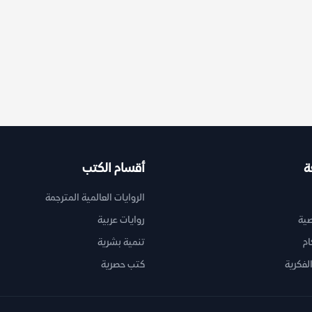
ة
أقسام الكتب
الروايات العالمية المترجمة
ية
روايات عربية
ام
تنمية بشرية
لفكرية
كتب حصرية