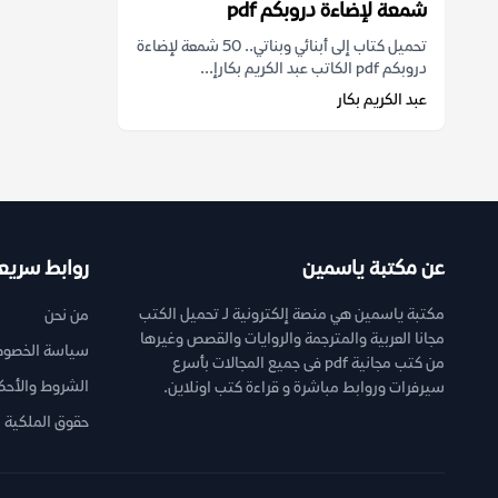
شمعة لإضاءة دروبكم pdf
تحميل كتاب إلى أبنائي وبناتي.. 50 شمعة لإضاءة
دروبكم pdf الكاتب عبد الكريم بكارإ...
عبد الكريم بكار
عن مكتبة ياسمين
روابط سريع
مكتبة ياسمين هي منصة إلكترونية لـ تحميل الكتب
من نحن
مجانا العربية والمترجمة والروايات والقصص وغيرها
سياسة الخصوص
من كتب مجانية pdf فى جميع المجالات بأسرع
الشروط والأحك
سيرفرات وروابط مباشرة و قراءة كتب اونلاين.
حقوق الملكية ا