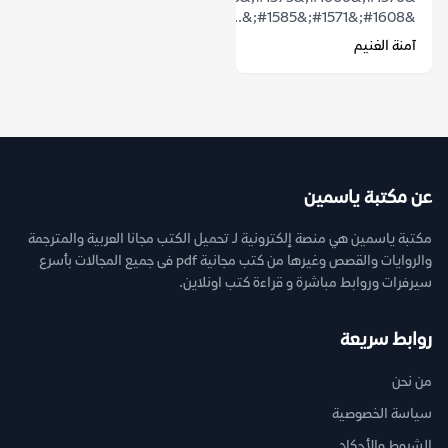
&#1608;&#1571;&#1585;&...
آمنة الغنيم
عن مكتبة ياسمين
مكتبة ياسمين هي منصة إلكترونية لـ تحميل الكتب مجانا العربية والمترجمة
والروايات والقصص وغيرها من كتب مجانية pdf فى جميع المجالات بأسرع
سيرفرات وروابط مباشرة و قراءة كتب اونلاين.
روابط سريعة
من نحن
سياسة الخصوصية
الشروط والأحكام