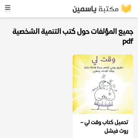
جميع المؤلفات حول كتب التنمية الشخصية
pdf
تحميل كتاب وقت لي –
روث فيشل