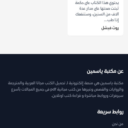
يحتوي هذا الكتاب على حكمة
ثبتت صحتها على مدار عدة
آلاف من السنين، وستنفعك
إذا طب...
روث فيشل
عن مكتبة ياسمين
مكتبة ياسمين هي منصة إلكترونية لـ تحميل الكتب مجانا العربية والمترجمة
والروايات والقصص وغيرها من كتب مجانية pdf فى جميع المجالات بأسرع
سيرفرات وروابط مباشرة و قراءة كتب اونلاين.
روابط سريعة
من نحن