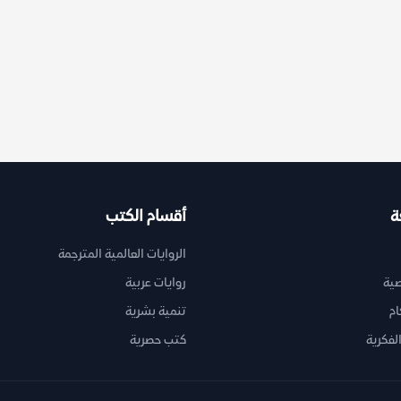
ة
أقسام الكتب
الروايات العالمية المترجمة
ية
روايات عربية
ام
تنمية بشرية
لفكرية
كتب حصرية