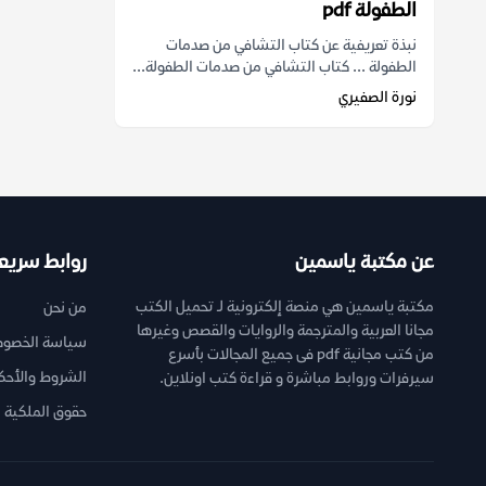
الطفولة pdf
نبذة تعريفية عن كتاب التشافي من صدمات
الطفولة ... كتاب التشافي من صدمات الطفولة...
نورة الصفيري
عن مكتبة ياسمين
روابط سريع
مكتبة ياسمين هي منصة إلكترونية لـ تحميل الكتب
من نحن
مجانا العربية والمترجمة والروايات والقصص وغيرها
سياسة الخصوص
من كتب مجانية pdf فى جميع المجالات بأسرع
الشروط والأحك
سيرفرات وروابط مباشرة و قراءة كتب اونلاين.
حقوق الملكية ا