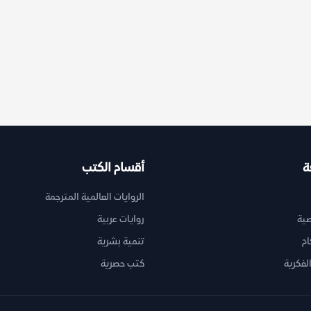
ة
أقسام الكتب
الروايات العالمية المترجمة
ية
روايات عربية
ام
تنمية بشرية
لفكرية
كتب حصرية