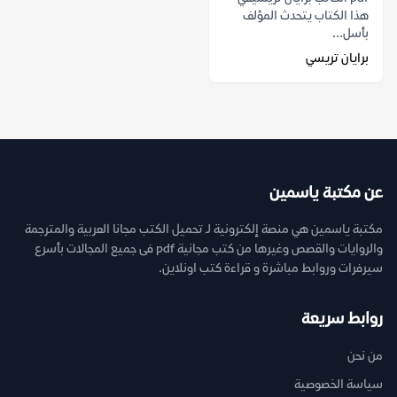
هذا الكتاب يتحدث المؤلف
بأسل...
برايان تريسي
عن مكتبة ياسمين
مكتبة ياسمين هي منصة إلكترونية لـ تحميل الكتب مجانا العربية والمترجمة
والروايات والقصص وغيرها من كتب مجانية pdf فى جميع المجالات بأسرع
سيرفرات وروابط مباشرة و قراءة كتب اونلاين.
روابط سريعة
من نحن
سياسة الخصوصية