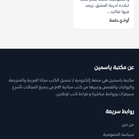
لبلاده لدرجة العشق. يرصد
فيها تقاليد...
أوادي حافظ
عن مكتبة ياسمين
مكتبة ياسمين هي منصة إلكترونية لـ تحميل الكتب مجانا العربية والمترجمة
والروايات والقصص وغيرها من كتب مجانية pdf فى جميع المجالات بأسرع
سيرفرات وروابط مباشرة و قراءة كتب اونلاين.
روابط سريعة
من نحن
سياسة الخصوصية