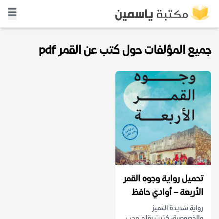
جميع المؤلفات حول كتب عن القمر pdf
تحميل رواية وجوه القمر
الأربعة – أوادي حافظ
رواية شديدة التميز
والخصوصية، كتبت بقلم محب