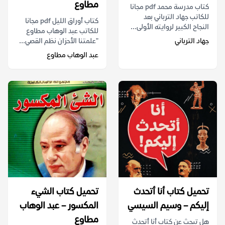
مطاوع
كتاب مدرسة محمد pdf مجانا
للكاتب جهاد الترباني بعد
كتاب أوراق الليل pdf مجانا
النجاح الكبير لروايته الأولى...
للكاتب عبد الوهاب مطاوع
جهاد الترباني
"علمتنا الأحزان نظم القصي...
عبد الوهاب مطاوع
تحميل كتاب أنا أتحدث
تحميل كتاب الشيء
إليكم – وسيم السيسي
المكسور – عبد الوهاب
مطاوع
هل تبحث عن كتاب أنا أتحدث