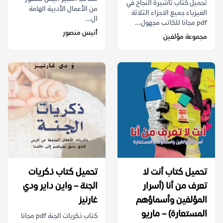
تحميل كتاب تأشيرة النجاح في
من الأعمال الأدبية الهامة
الفيزياء جميع الاجزاء الثلاثة
ال...
pdf مجانا للكاتب مجهول...
أنيس منصور
مجموعة مؤلفين
تحميل كتاب أنت لا
تحميل كتاب ذكريات
تعرف من أنا (أسرار
الجنة – واين داير ودي
المؤلفين وأسماؤهم
غارنيز
المستعارة) – ماريو
كتاب ذكريات الجنة pdf مجانا