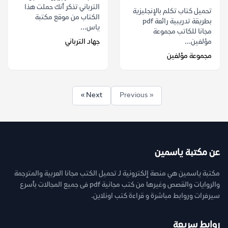
الترباني تذكر أنك حملت هذا
تحميل كتاب تكلم بالإنجليزية
الكتاب من موقع مكتبة
بطريقة تدريبية رائعة pdf
ياس...
مجانا للكاتب مجموعة
مؤلفين...
جهاد الترباني
مجموعة مؤلفين
Next »
« Previous
عن مكتبة ياسمين
مكتبة ياسمين هي منصة إلكترونية لـ تحميل الكتب مجانا العربية والمترجمة
والروايات والقصص وغيرها من كتب مجانية pdf فى جميع المجالات بأسرع
سيرفرات وروابط مباشرة و قراءة كتب اونلاين.
روابط سريعة