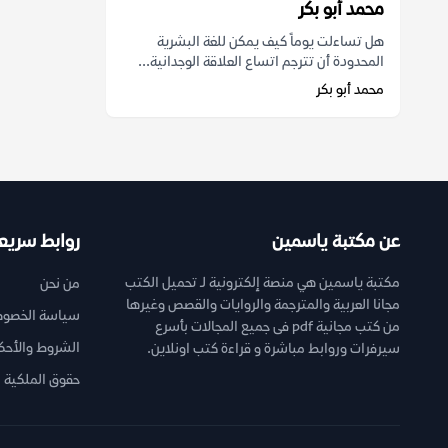
محمد أبو بكر
هل تساءلت يوماً كيف يمكن للغة البشرية
المحدودة أن تترجم اتساع العلاقة الوجدانية...
محمد أبو بكر
عن مكتبة ياسمين
روابط سريع
مكتبة ياسمين هي منصة إلكترونية لـ تحميل الكتب
من نحن
مجانا العربية والمترجمة والروايات والقصص وغيرها
سياسة الخصوص
من كتب مجانية pdf فى جميع المجالات بأسرع
الشروط والأحك
سيرفرات وروابط مباشرة و قراءة كتب اونلاين.
حقوق الملكية ا