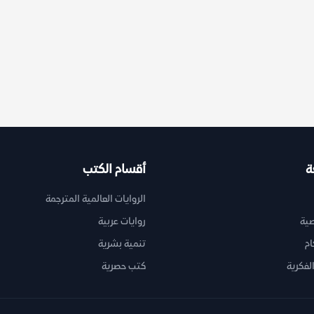
ة
أقسام الكتب
الروايات العالمية المترجمة
ية
روايات عربية
ام
تنمية بشرية
لفكرية
كتب حصرية