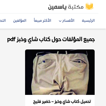
الرئيسية
الأقسام
الأكثر مبيعاً
المؤلفين
التص
جميع المؤلفات حول كتاب شاي وخبز pdf
تحميل كتاب شاي وخبز – خضير فليح