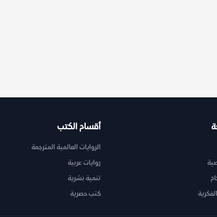
ة
أقسام الكتب
الروايات العالمية المترجمة
ية
روايات عربية
ام
تنمية بشرية
لفكرية
كتب حصرية