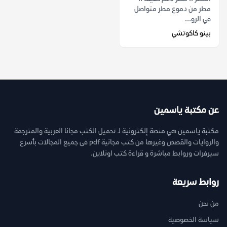
مطر من دموع مطر متواصل
في الرو...
بينو كاكوتشي
عن مكتبة ياسمين
مكتبة ياسمين هي منصة إلكترونية لـ تحميل الكتب مجانا العربية والمترجمة
والروايات والقصص وغيرها من كتب مجانية pdf فى جميع المجالات بأسرع
سيرفرات وروابط مباشرة و قراءة كتب اونلاين.
روابط سريعة
من نحن
سياسة الخصوصية