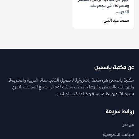
وقسوته؟ في مجموعته
القص...
محمد عبد النبي
عن مكتبة ياسمين
مكتبة ياسمين هي منصة إلكترونية لـ تحميل الكتب مجانا العربية والمترجمة
والروايات والقصص وغيرها من كتب مجانية pdf فى جميع المجالات بأسرع
سيرفرات وروابط مباشرة و قراءة كتب اونلاين.
روابط سريعة
من نحن
سياسة الخصوصية