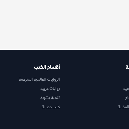
ة
أقسام الكتب
الروايات العالمية المترجمة
ية
روايات عربية
ام
تنمية بشرية
لفكرية
كتب حصرية