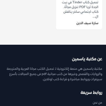
تحميل كتاب Tinder في بيت
الجدة ثريا PDF تنزيل مجانًا،
كتاب اجتماعي ساخر يناقش
ال...
سارة سيف الدين
عن مكتبة ياسمين
مكتبة ياسمين هي منصة إلكترونية لـ تحميل الكتب مجانا العربية والمترجمة
والروايات والقصص وغيرها من كتب مجانية pdf فى جميع المجالات بأسرع
سيرفرات وروابط مباشرة و قراءة كتب اونلاين.
روابط سريعة
من نحن