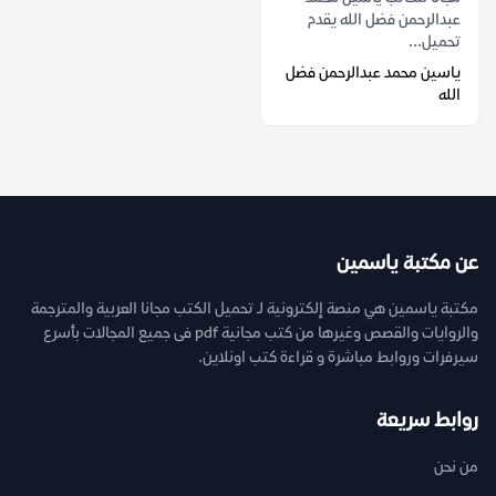
عبدالرحمن فضل الله يقدم
تحميل...
ياسين محمد عبدالرحمن فضل
الله
عن مكتبة ياسمين
مكتبة ياسمين هي منصة إلكترونية لـ تحميل الكتب مجانا العربية والمترجمة
والروايات والقصص وغيرها من كتب مجانية pdf فى جميع المجالات بأسرع
سيرفرات وروابط مباشرة و قراءة كتب اونلاين.
روابط سريعة
من نحن