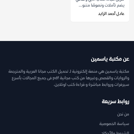
يضم تأملات ونصوصًا متنو...
عادل أحمد الزايد
عن مكتبة ياسمين
مكتبة ياسمين هي منصة إلكترونية لـ تحميل الكتب مجانا العربية والمترجمة
والروايات والقصص وغيرها من كتب مجانية pdf فى جميع المجالات بأسرع
سيرفرات وروابط مباشرة و قراءة كتب اونلاين.
روابط سريعة
من نحن
سياسة الخصوصية
الشروط والأحكام