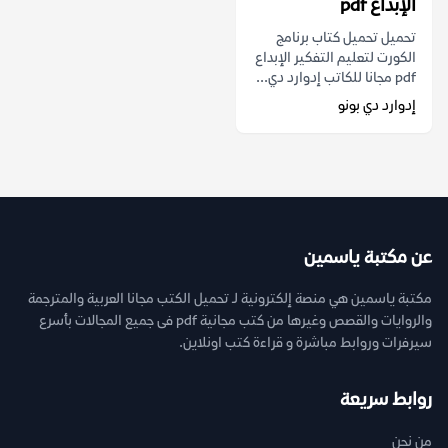
الإبداع pdf
تحميل تحميل كتاب برنامج
الكورت لتعليم التفكير الإبداع
pdf مجانا للكاتب إدوارد دي...
إدوارد دي بونو
عن مكتبة ياسمين
مكتبة ياسمين هي منصة إلكترونية لـ تحميل الكتب مجانا العربية والمترجمة
والروايات والقصص وغيرها من كتب مجانية pdf فى جميع المجالات بأسرع
سيرفرات وروابط مباشرة و قراءة كتب اونلاين.
روابط سريعة
من نحن