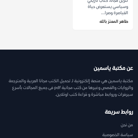
تنزيل مجانًا، كتاب تاريخي
وسياسي يستعرض حياة
القياصرة وصرا...
طاهر المعتز بالله
عن مكتبة ياسمين
مكتبة ياسمين هي منصة إلكترونية لـ تحميل الكتب مجانا العربية والمترجمة
والروايات والقصص وغيرها من كتب مجانية pdf فى جميع المجالات بأسرع
سيرفرات وروابط مباشرة و قراءة كتب اونلاين.
روابط سريعة
من نحن
سياسة الخصوصية