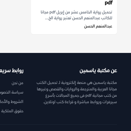
pdf
تحميل رواية الخامس عشر من إبريل pdf مجانا
للكاتب عبدالمنعم الحسن تعتبر رواية الخ...
عبدالمنعم الحسن
عن مكتبة ياسمين
روابط سريع
مكتبة ياسمين هي منصة إلكترونية لـ تحميل الكتب
من نحن
مجانا العربية والمترجمة والروايات والقصص وغيرها
سياسة الخصوص
من كتب مجانية pdf فى جميع المجالات بأسرع
الشروط والأحك
سيرفرات وروابط مباشرة و قراءة كتب اونلاين.
حقوق الملكية ا