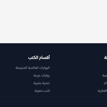
ة
أقسام الكتب
الروايات العالمية المترجمة
ية
روايات عربية
ام
تنمية بشرية
لفكرية
كتب حصرية