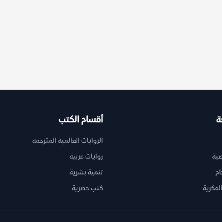
ة
أقسام الكتب
الروايات العالمية المترجمة
ية
روايات عربية
ام
تنمية بشرية
لفكرية
كتب حصرية