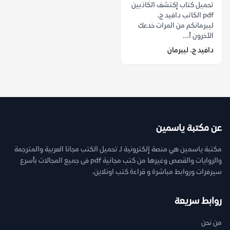
تحميل كتاب إكتشف الكاذبين
pdf الكاتب دافيد ج.
ليبرمانكم من المرات خدعك
الآخرون أ...
دافيد ج. ليبرمان
عن مكتبة ياسمين
مكتبة ياسمين هي منصة إلكترونية لـ تحميل الكتب مجانا العربية والمترجمة
والروايات والقصص وغيرها من كتب مجانية pdf فى جميع المجالات بأسرع
سيرفرات وروابط مباشرة و قراءة كتب اونلاين.
روابط سريعة
من نحن