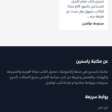
تحميل كتاب تعلم اكسل
للمبتدئين بالصور pdf مجانا
للكاتب مجهول هل تبحث عن
طريقة سه...
مجموعة مؤلفين
عن مكتبة ياسمين
مكتبة ياسمين هي منصة إلكترونية لـ تحميل الكتب مجانا العربية والمترجمة
والروايات والقصص وغيرها من كتب مجانية pdf فى جميع المجالات بأسرع
سيرفرات وروابط مباشرة و قراءة كتب اونلاين.
روابط سريعة
من نحن