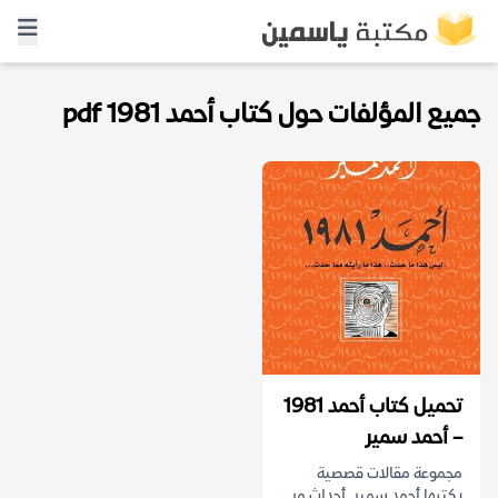
جميع المؤلفات حول كتاب أحمد 1981 pdf
تحميل كتاب أحمد 1981
– أحمد سمير
مجموعة مقالات قصصية
يكتبها أحمد سمير. أحداث مر