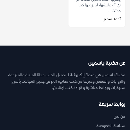
بها أو عايشها، لا يرويها كما
حدثت...
أحمد سمير
عن مكتبة ياسمين
مكتبة ياسمين هي منصة إلكترونية لـ تحميل الكتب مجانا العربية والمترجمة
والروايات والقصص وغيرها من كتب مجانية pdf فى جميع المجالات بأسرع
سيرفرات وروابط مباشرة و قراءة كتب اونلاين.
روابط سريعة
من نحن
سياسة الخصوصية