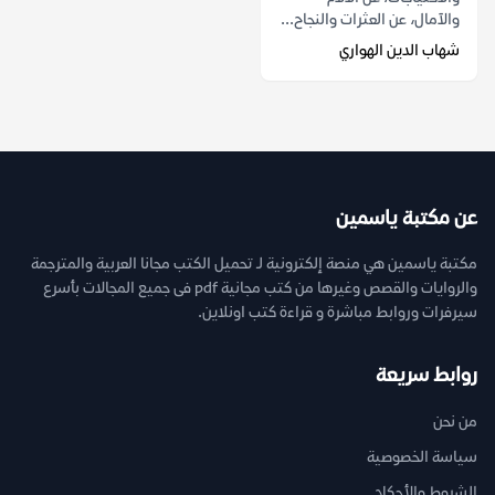
والآمال، عن العثرات والنجاح...
شهاب الدين الهواري
عن مكتبة ياسمين
مكتبة ياسمين هي منصة إلكترونية لـ تحميل الكتب مجانا العربية والمترجمة
والروايات والقصص وغيرها من كتب مجانية pdf فى جميع المجالات بأسرع
سيرفرات وروابط مباشرة و قراءة كتب اونلاين.
روابط سريعة
من نحن
سياسة الخصوصية
الشروط والأحكام