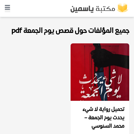
جميع المؤلفات حول قصص يوم الجمعة pdf
تحميل رواية لا شيء
يحدث يوم الجمعة –
محمد السنوسي