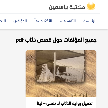
الرئيسية
الأقسام
الأكثر مبيعاً
المؤلفين
التص
جميع المؤلفات حول قصص ذئاب pdf
تحميل رواية الذئاب لا تنسى – لينا