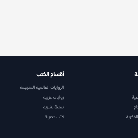
ة
أقسام الكتب
الروايات العالمية المترجمة
ية
روايات عربية
ام
تنمية بشرية
لفكرية
كتب حصرية