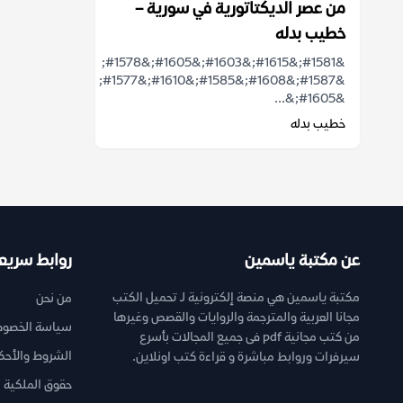
من عصر الديكتاتورية في سورية –
خطيب بدله
&#1581;&#1615;&#1603;&#1605;&#1578;
&#1587;&#1608;&#1585;&#1610;&#1577;
&#1605;&...
خطيب بدله
عن مكتبة ياسمين
روابط سريع
مكتبة ياسمين هي منصة إلكترونية لـ تحميل الكتب
من نحن
مجانا العربية والمترجمة والروايات والقصص وغيرها
سياسة الخصوص
من كتب مجانية pdf فى جميع المجالات بأسرع
الشروط والأحك
سيرفرات وروابط مباشرة و قراءة كتب اونلاين.
حقوق الملكية ا