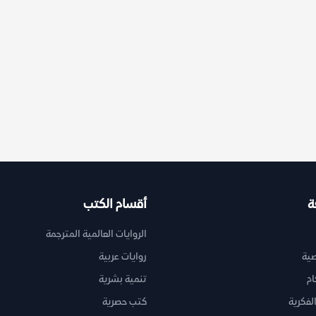
ة
أقسام الكتب
الروايات العالمية المترجمة
ية
روايات عربية
ام
تنمية بشرية
لفكرية
كتب حصرية