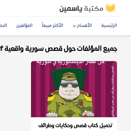
الرئيسية
الأقسام
الأكثر مبيعاً
المؤلفين
التص
جميع المؤلفات حول قصص سورية واقعية pdf
تحميل كتاب قصص وحكايات وطرائف