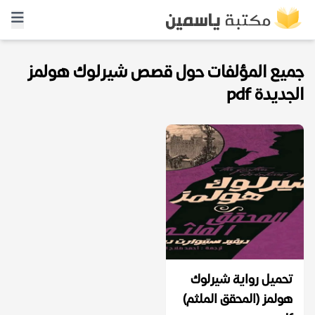
جميع المؤلفات حول قصص شيرلوك هولمز
الجديدة pdf
تحميل رواية شيرلوك
هولمز (المحقق الملثم)