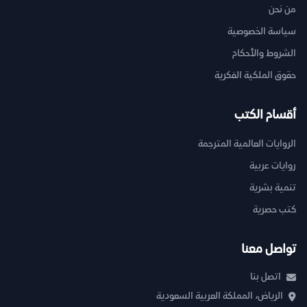
من نحن
سياسة الخصوصية
الشروط والأحكام
حقوق الملكية الفكرية
أقسام الكتب
الروايات العالمية المترجمة
روايات عربية
تنمية بشرية
كتب حصرية
تواصل معنا
اتصل بنا
الرياض، المملكة العربية السعودية