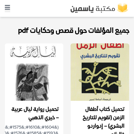
جميع المؤلفات حول قصص وحكايات pdf
تحميل كتاب أطفال
تحميل رواية ليال عربية
الزمن (تقويم للتاريخ
– خيري الذهبي
البشري) – إدواردو