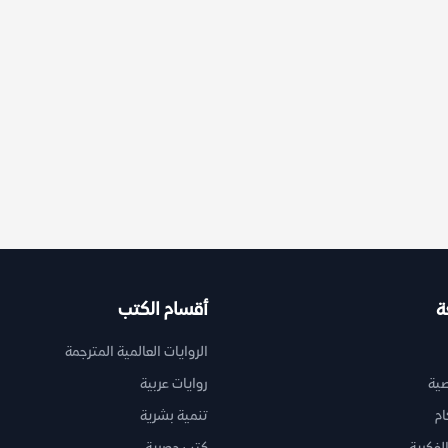
ة
أقسام الكتب
الروايات العالمية المترجمة
ية
روايات عربية
ام
تنمية بشرية