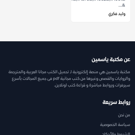
&...
وليد فكري
عن مكتبة ياسمين
مكتبة ياسمين هي منصة إلكترونية لـ تحميل الكتب مجانا العربية والمترجمة
والروايات والقصص وغيرها من كتب مجانية pdf فى جميع المجالات بأسرع
سيرفرات وروابط مباشرة و قراءة كتب اونلاين.
روابط سريعة
من نحن
سياسة الخصوصية
الشروط والأحكام