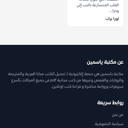
القلب المتسارعة بالحب إلى
وخزا...
لورا برات
عن مكتبة ياسمين
مكتبة ياسمين هي منصة إلكترونية لـ تحميل الكتب مجانا العربية والمترجمة
والروايات والقصص وغيرها من كتب مجانية pdf فى جميع المجالات بأسرع
سيرفرات وروابط مباشرة و قراءة كتب اونلاين.
روابط سريعة
من نحن
سياسة الخصوصية